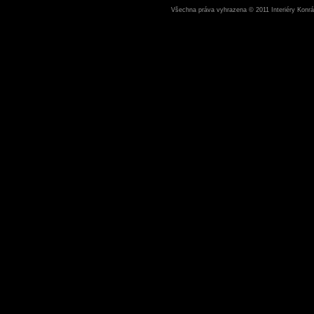
Všechna práva vyhrazena © 2011 Interiéry Konrád 